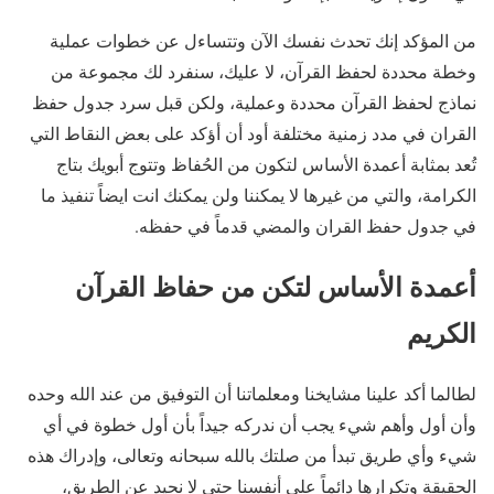
من المؤكد إنك تحدث نفسك الآن وتتساءل عن خطوات عملية
وخطة محددة لحفظ القرآن، لا عليك، سنفرد لك مجموعة من
نماذج لحفظ القرآن محددة وعملية، ولكن قبل سرد جدول حفظ
القران في مدد زمنية مختلفة أود أن أؤكد على بعض النقاط التي
تُعد بمثابة أعمدة الأساس لتكون من الحُفاظ وتتوج أبويك بتاج
الكرامة، والتي من غيرها لا يمكننا ولن يمكنك انت ايضاً تنفيذ ما
في جدول حفظ القران والمضي قدماً في حفظه.
أعمدة الأساس لتكن من حفاظ القرآن
الكريم
لطالما أكد علينا مشايخنا ومعلماتنا أن التوفيق من عند الله وحده
وأن أول وأهم شيء يجب أن ندركه جيداً بأن أول خطوة في أي
شيء وأي طريق تبدأ من صلتك بالله سبحانه وتعالى، وإدراك هذه
الحقيقة وتكرارها دائماً على أنفسنا حتى لا نحيد عن الطريق،