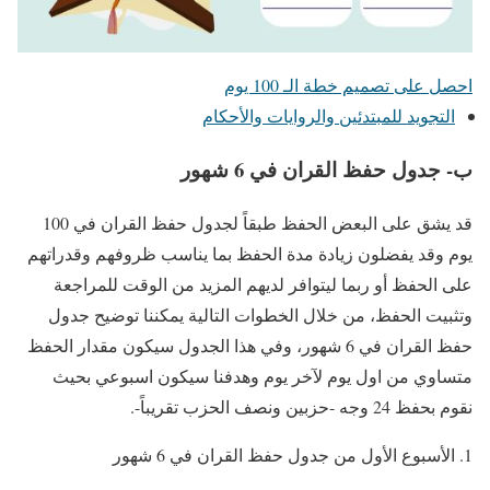
احصل على تصميم خطة الـ 100 يوم
التجويد للمبتدئين والروايات والأحكام
ب- جدول حفظ القران في 6 شهور
قد يشق على البعض الحفظ طبقاً لجدول حفظ القران في 100
يوم وقد يفضلون زيادة مدة الحفظ بما يناسب ظروفهم وقدراتهم
على الحفظ أو ربما ليتوافر لديهم المزيد من الوقت للمراجعة
وتثبيت الحفظ، من خلال الخطوات التالية يمكننا توضيح جدول
حفظ القران في 6 شهور، وفي هذا الجدول سيكون مقدار الحفظ
متساوي من اول يوم لآخر يوم وهدفنا سيكون اسبوعي بحيث
نقوم بحفظ 24 وجه -حزبين ونصف الحزب تقريباً-.
الأسبوع الأول من جدول حفظ القران في 6 شهور