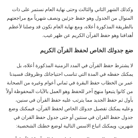
وكذلك الشهر الثاني والثالث وحتى نهاية العام نستمر على ذات
المنوال من الجدول وهو حفظ جزئين ونصف شهرياً مع مراجعتهم
بالطريقة المذكورة أعلاه، ومع نهاية العام نكون قد وصلنا لأعظم
أهدافنا وهو حفظ القرآن الكريم عن ظهر غيب.
ضع جدولك الخاص لحفظ القرآن الكريم
لا يشترط حفظ القرآن في المدد الزمنية المذكورة أعلاه، بل
يمكنك حفظه في المدة التي تناسب احتياجاتك وظروفك فسيدنا
عمر بن الخطاب حفظ البقرة في ثماني أعوام وغيره من الصحابة
من كانوا يتبعوا منهج آخر للحفظ وهو العمل بالآيات المحفوظة أولاً
بأول ثم حفظ الجديد مما يترتب عليه حفظ القرآن في سنين،
وعليه يمكنك تفصيل جدولك الخاص لحفظ القرآن، فيمكنك وضع
جدول حفظ القران في سنتين أو حتى جدول حفظ القران في
شهرين، ويمكنك اتباع الاسس التالية لوضع خطتك الشخصية: