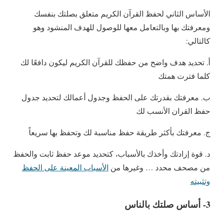
الأساس الثاني لحفظ القرآن الكريم متعلق بصلتك بنفسك
ومعرفتك بها وبالتعامل معها للوصول للهدف المنشود وهو
كالتالي:
أ. تحديد هدف واضح من حفظك للقرآن الكريم ليكون دافعًا لك
كلما فترت همتك
ب. معرفتك بقدرتك على الحفظ وجدول أعمالك لتحديد جدول
حفظ القران الأنسب لك
ج. معرفتك بأكثر طريقة حفظ مناسبة لك وتحفظ بها سريعاً
د. قوة إرادتك وأخذك بالأسباب، كتحديد موعد حفظ ثابت والحفظ
من مصحف محدد … وغيرها من
الأسباب المعينة على الحفظ
وتثبيته
3- أساس صلتك بالناس