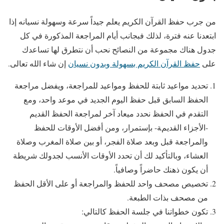
من جرب حفظ القرآن الكريم يعلم جيداً سرعة وسهولة نسيانه إذا
ابتعدنا عنه فترة، لذلك فبجانب أيام المراجعة المذكورة في كل
جدول هناك مجموعة من النصائح نحب أن نتطرق لها تساعدك
على
حفظ القرآن الكريم بسهولة وبدون نسيان
إن شاء الله تعالى.
تحديد مواعيد ثابتة للحفظ ومواعيد للمراجعة، ويفضل مراجعة
الحفظ السابق قبل حفظ اليوم الجديد في موعد واحد، ومع
التقدم في الحفظ نحدد ميعاد آخر لمراجعة الحفظ القديم
-الأجزاء القديمة- بإستمرار، ومن أفضل الأوقات للحفظ
والمراجعة قبل وبعد صلاة الفجر، أو بين صلاة المغرب وصلاة
العشاء، وبالتأكيد لك أن تحدد الأوقات الأنسب لجدولك شريطة
أن يكون ذهنك حاضراً وصافياً.
تخصيص مصحف واحد للحفظ والمراجعة أو على الأقل الحفظ
من مصحف بذات الطبعة.
تكون خطواتنا في جلسة الحفظ كالتالي: