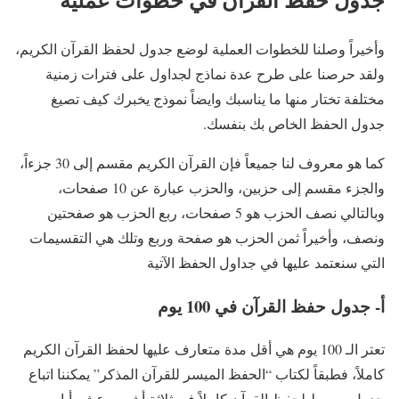
وأخيراً وصلنا للخطوات العملية لوضع جدول لحفظ القرآن الكريم،
ولقد حرصنا على طرح عدة نماذج لجداول على فترات زمنية
مختلفة تختار منها ما يناسبك وايضاً نموذج يخبرك كيف تصيغ
جدول الحفظ الخاص بك بنفسك.
كما هو معروف لنا جميعاً فإن القرآن الكريم مقسم إلى 30 جزءاً،
والجزء مقسم إلى حزبين، والحزب عبارة عن 10 صفحات،
وبالتالي نصف الحزب هو 5 صفحات، ربع الحزب هو صفحتين
ونصف، وأخيراً ثمن الحزب هو صفحة وربع وتلك هي التقسيمات
التي سنعتمد عليها في جداول الحفظ الآتية
أ- جدول حفظ القرآن في 100 يوم
تعتر الـ 100 يوم هي أقل مدة متعارف عليها لحفظ القرآن الكريم
كاملاً، فطبقاً لكتاب “الحفظ الميسر للقرآن المذكر” يمكننا اتباع
جدول مبسط لحفظ القرآن كاملاً في ثلاثة أشهر وعشر أيام،