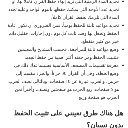
تحديد المدة الزمنية التي تريد إنهاء حفظ القرآن كاملاً بها، أو
تحديد عدد الأوجه التي يمكنك حفظها باليوم الواحد وعليه تحدد
المدة التي تلزمك لحفظ القرآن كاملاً.
تحديد مواعيد ثابتة للحفظ يومياً، فمن الضروري أن تكون عادة
الحفظ وتجعل لها وقت ثابت كل يوم دون إجازات، فقليل دائم
خير من كثير منقطع.
وضع مواعيد ثابتة للمراجعة، فحسب المشايخ والمعلمين
فتثبيت الحفظ ومراجعته أكثر أهمية من حفظ الجديد.
معرفة تقسيمات المصحف الأساسية فسيساعدك ذلك في
وضع الخطة، وهي أن القرآن 30 جزءاً، والجزء مقسم إلى
حزبين، والحزب عبارة عن 10 صفحات، وبالتالي نصف الحزب
هو 5 صفحات، ربع الحزب هو صفحتين ونصف، وأخيراً ثمن
الحزب هو صفحة وربع.
هل هناك طرق تعينني على تثبيت الحفظ
بدون نسيان؟