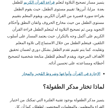
يتميز مسار تصحيح التلاوة لتعلم
قراءة القرآن الكريم
للطفل
بعدة مزايا، أبرزها: تقييم مستوى الطفل، حيث يقوم الطفل
بقراءة سورة قصيرة من القرآن الكريم، ويقوم المعلم بتقييم
مستوى الطفل من حيث مخارج الحروف واتقان النطق وأحكام
التجويد ومن ثم تصحيح التلاوة له ليتعلم الطفل قراءة القرآن
الكريم على أكمل وجه بالتكرار، حيث يعتمد المسار على أسلوب
التلقين، فيتعلم الطفل من خلال الاستماع إلى تلاوة المعلم
وتقليده، كما يتم تقييم تقدم الطفل بشكل دوري لضمان تحقيق
الأهداف المرجوة، ويقدم المعلم للطفل متابعة شخصية لتصحيح
أخطائه ومساعدته على تحسين أدائه.
الإجازة في القرآن وأنواعها وشروط المُجيز والمجاز
لماذا تختار مدكر الطفولة؟
يتميز مدكر الطفولة بوجود تقنية الفلترة التي تمكنك من اختيار
القراء والمعلمين والمعلمات المختصين لطفلك، كما أن كل