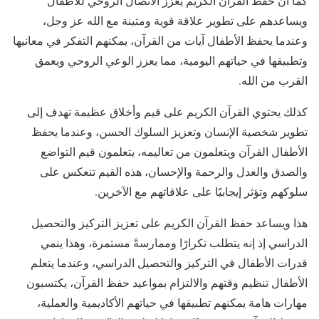
كما أن حفظ القرآن الكريم يعزز الاتصال الروحي للأطفال
ويساعدهم على تطوير علاقة قوية ومتينة مع الله عز وجل،
وعندما يحفظ الأطفال آيات من القرآن، يمكنهم التفكر في معانيها
وتطبيقها في حياتهم اليومية، مما يعزز الوعي الروحي ويعمق
القرب من الله.
كذلك يحتوي القرآن الكريم على قيم وأخلاق عظيمة تهدف إلى
تطوير شخصية الإنسان وتعزيز السلوك الحسن، وعندما يحفظ
الأطفال القرآن ويتعلمون من تعاليمه، يتعلمون قيم التواضع
والصدق والعدل والرحمة والإحسان، هذه القيم تنعكس على
سلوكهم وتؤثر إيجابيًا على علاقاتهم مع الآخرين.
هذا ويساعد حفظ القرآن الكريم على تعزيز التركيز والتحصيل
الدراسي إذ إنه يتطلب تكرارًا وممارسةً مستمرة، وهذا ينمي
قدرات الأطفال في التركيز والتحصيل الدراسي، وعندما يتعلم
الأطفال تنظيم وقتهم والالتزام بمواعيد حفظ القرآن، يكتسبون
مهارات هامة يمكنهم تطبيقها في حياتهم الأكاديمية والعملية،