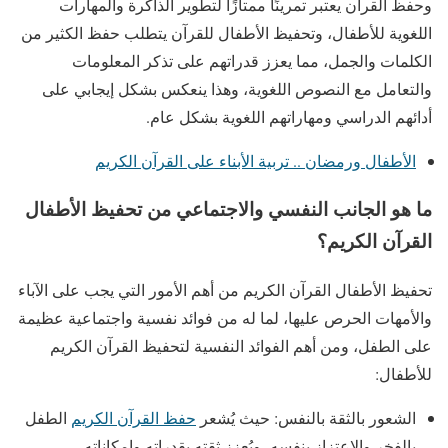
وحفظ القرآن يعتبر تمرينًا ممتازًا لتطوير الذاكرة والمهارات
اللغوية للأطفال، وتحفيظ الأطفال للقرآن يتطلب حفظ الكثير من
الكلمات والجمل، مما يعزز قدراتهم على تذكر المعلومات
والتعامل مع النصوص اللغوية، وهذا ينعكس بشكل إيجابي على
أدائهم الدراسي ومهاراتهم اللغوية بشكل عام.
الأطفال ورمضان .. تربية الأبناء على القرآن الكريم
ما هو الجانب النفسي والاجتماعي من تحفيظ الأطفال
القرآن الكريم؟
تحفيظ الأطفال القرآن الكريم من أهم الأمور التي يجب على الآباء
والأمهات الحرص عليها، لما له من فوائد نفسية واجتماعية عظيمة
على الطفل، ومن أهم الفوائد النفسية لتحفيظ القرآن الكريم
للأطفال:
الشعور بالثقة بالنفس: حيث يُشعر
حفظ القرآن الكريم
الطفل
بالفخر والاعتزاز بنفسه، ويُعزز ثقته بقدراته وإمكاناته.