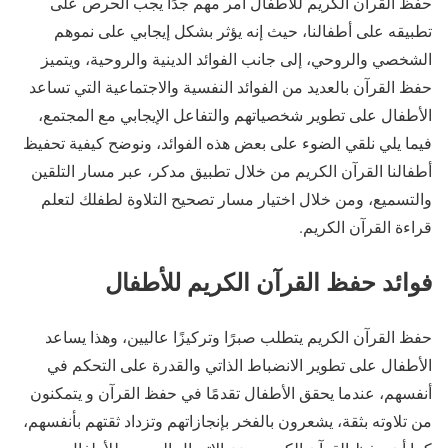
حفظ القرآن الكريم للأطفال أمر مهم جدَا يجب الحرص على
تطبيقه على أطفالنا، حيث إنه يؤثر بشكل إيجابي على نموهم
الشخصي والروحي، إلى جانب الفوائد الدينية والروحية، ويتميز
حفظ القرآن بالعديد من الفوائد النفسية والاجتماعية التي تساعد
الأطفال على تطوير شخصياتهم والتفاعل الإيجابي مع المجتمع،
فيما يلي نلقي الضوء على بعض هذه الفوائد، ونوضح كيفية تحفيظ
أطفالنا القرآن الكريم من خلال تطبيق مدكر، عبر مسار التلقين
والتسميع، ومن خلال اختيار مسار تصحيح التلاوة لطفلك لتعلم
قراءة القرآن الكريم.
فوائد حفظ القرآن الكريم للأطفال
حفظ القرآن الكريم يتطلب صبرًا وتركيزًا عاليين، وهذا يساعد
الأطفال على تطوير الانضباط الذاتي والقدرة على التحكم في
أنفسهم، عندما يحقق الأطفال تقدمًا في حفظ القرآن و يتمكنون
من تلاوته بثقة، يشعرون بالفخر بإنجازاتهم وتزداد ثقتهم بأنفسهم،