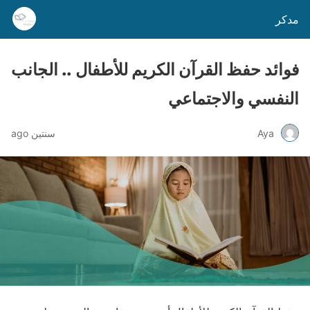
مدكر
فوائد حفظ القرآن الكريم للأطفال .. الجانب
النفسي والاجتماعي
Aya
سنتين ago