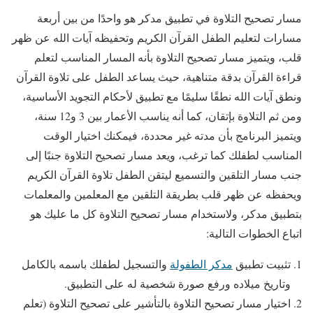
مسار تصحيح التلاوة في تطبيق مدكر هو واحدًا من بين أربعة
مسارات لتعليم الطفل القرآن الكريم وتحفيظه آيات الله عن ظهر
قلب، ويتميز مسار تصحيح التلاوة بأنه المسار المناسب لتعلم
قراءة القرآن بدقة متناهية، حيث يساعد الطفل على تلاوة القرآن
ونطق آيات الله نطقًا سليمًا مع تطبيق لأحكام التجويد الأساسية،
ومن ثم التلاوة بإتقان، كما أنه يناسب الأعمار بين 3 و12 سنة،
ويتميز البرنامج بأن مدته غير محددة، فيمكنك اختيار الوقت
المناسب لطفلك كما ترغب، ويعد مسار تصحيح التلاوة جنبًا إلى
جنب مسار التلقين والتسميع ليتقن الطفل تلاوة القرآن الكريم
ويحفظه عن ظهر قلب بطريقة التلقين مع المعلمين والمعلمات
بتطبيق مدكر، ولاستخدام مسار تصحيح التلاوة كل ما عليك هو
اتباع الخطوات التالية:
تثبيت تطبيق
مدكر الطفولة
والتسجيل لطفلك باسمه بالكامل
وتاريخ ميلاده ورفع صورة شخصية له على التطبيق.
اختيار مسار تصحيح التلاوة بالتأشير على تصحيح التلاوة (تعلم