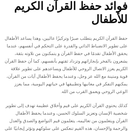
فوائد حفظ القرآن الكريم
للأطفال
حفظ القرآن الكريم يتطلب صبرًا وتركيزًا عاليين، وهذا يساعد الأطفال
على تطوير الانضباط الذاتي والقدرة على التحكم في أنفسهم، عندما
يحقق الأطفال تقدمًا في حفظ القرآن و يتمكنون من تلاوته بثقة،
يشعرون بالفخر بإنجازاتهم وتزداد ثقتهم بأنفسهم، كما أن حفظ القرآن
الكريم يعزز الاتصال الروحي للأطفال ويساعدهم على تطوير علاقة
قوية ومتينة مع الله عز وجل، وعندما يحفظ الأطفال آيات من القرآن،
يمكنهم التفكر في معانيها وتطبيقها في حياتهم اليومية، مما يعزز
الوعي الروحي ويعمق القرب من الله.
كذلك يحتوي القرآن الكريم على قيم وأخلاق عظيمة تهدف إلى تطوير
شخصية الإنسان وتعزيز السلوك الحسن، وعندما يحفظ الأطفال
القرآن ويتعلمون من تعاليمه، يتعلمون قيم التواضع والصدق والعدل
والرحمة والإحسان، هذه القيم تنعكس على سلوكهم وتؤثر إيجابيًا على