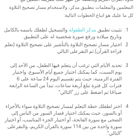
المعلمين والمعلمات بتطبيق مدكر، ولاستخدام مسار تصحيح التلاوة
كل ما عليك هو اتباع الخطوات التالية:
تثبيت تطبيق
مدكر الطفولة
والتسجيل لطفلك باسمه بالكامل
وتاريخ ميلاده ورفع صورة شخصية له على التطبيق.
اختيار مسار تصحيح التلاوة بالتأشير على تصحيح التلاوة (تعلم
قراءة القرآن) ثم النقرعلى التالي.
تحديد الأيام التي ترغب أن يتعلم فيها الطفل، من الأحد إلى
يوم السبت، كما يمكنك اختيار جميع أيام الأسبوع، واختيار
الفترة الزمنية، حيث يتم تقسيم اليوم 24 ساعة على 6
فترات كل فترة تبلغ أربعة ساعات، تبدأ من الساعة الرابعة
صباحًا ثم اضغط على زر “التالي”.
اختر لطفلك خطة التعلم لمسار تصحيح التلاوة سواء بالأجزاء
أو بالسور، حيث يمكنك اختيار قصار السور من الناس إلى
الضحى مع سورة الفاتحة، أو اختيار الجزء المناسب، أو اختيار
سورة واحدة من بين 114 سورة بالقرآن الكريم، والنقرعلى
“التالي”.