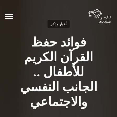
أخبار مدكر
فوائد حفظ
القرآن الكريم
للأطفال ..
الجانب النفسي
والاجتماعي