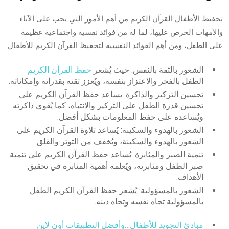
تحفيظ الأطفال القرآن الكريم من أهم الأمور التي يجب على الآباء
والأمهات الحرص عليها، لما له من فوائد نفسية واجتماعية عظيمة
على الطفل، ومن أهم الفوائد النفسية لتحفيظ القرآن الكريم للأطفال:
الشعور بالثقة بالنفس: حيث يُشعر
حفظ القرآن الكريم
الطفل بالفخر والاعتزاز بنفسه، ويُعزز ثقته بقدراته وإمكاناته.
تحسين التركيز والذاكرة: يساعد حفظ القرآن الكريم على
تحسين قدرة الطفل على التركيز والانتباه، كما يُقوي ذاكرته
ويُساعده على حفظ المعلومات بشكل أفضل.
الشعور بالهدوء والسكينة: يُساعد تلاوة القرآن الكريم على
الشعور بالهدوء والسكينة، ويُخفف من التوتر والقلق.
تنمية الصبر والمثابرة: يُساعد حفظ القرآن الكريم على تنمية
صبر الطفل ومثابرته، ويُعلمه أهمية المثابرة في تحقيق
الأهداف.
الشعور بالمسؤولية: يُشعر حفظ القرآن الكريم الطفل
بالمسؤولية تجاه نفسه وتجاه دينه.
مبادئ التجويد للأطفال…وأفضل التطبيقات أون لاين