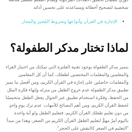
شخصية لتصحيح أخطائه ومساعدته على تحسين أدائه.
الإجازة في القرآن وأنواعها وشروط المُجيز والمجاز
لماذا تختار مدكر الطفولة؟
يتميز مدكر الطفولة بوجود تقنية الفلترة التي تمكنك من اختيار القراء
والمعلمين والمعلمات المختصين لطفلك، كما أن كل المعلمين
والمعلمات حاصلين على إجازة في القرآن الكريم، ومن أفضل ما يميز
تطبيق مدكر الطفولة عدم خروج الطفل من منزله وإنهاء فكرة الملل
من الحفظ، وفكرة استخدام تطبيق عبر الجوال يجعل الطفل متحمسًا
لحفظ القرآن الكريم، ومن أهم النصائح للأمهات: عدم ترك يومٍ واحدٍ
من دون تعليم طفلك القرآن الكريم، فتعليم الطفل ولو آية واحدة
باليوم أمرٌ مهمٌّ لتعليم الطفل القرآن الكريم من الصغر، وهذا من مبدأ:
“التعليم في الصغر كالنقش على الحجر”.