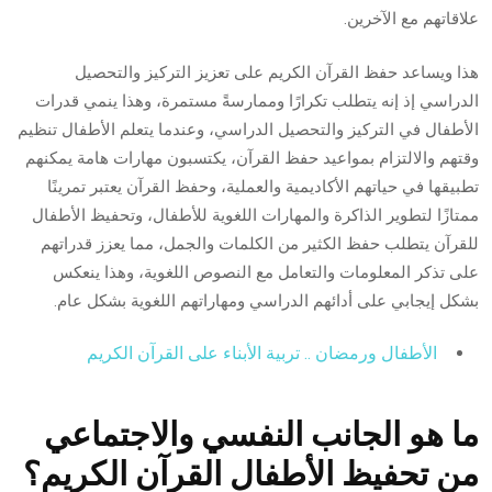
علاقاتهم مع الآخرين.
هذا ويساعد حفظ القرآن الكريم على تعزيز التركيز والتحصيل
الدراسي إذ إنه يتطلب تكرارًا وممارسةً مستمرة، وهذا ينمي قدرات
الأطفال في التركيز والتحصيل الدراسي، وعندما يتعلم الأطفال تنظيم
وقتهم والالتزام بمواعيد حفظ القرآن، يكتسبون مهارات هامة يمكنهم
تطبيقها في حياتهم الأكاديمية والعملية، وحفظ القرآن يعتبر تمرينًا
ممتازًا لتطوير الذاكرة والمهارات اللغوية للأطفال، وتحفيظ الأطفال
للقرآن يتطلب حفظ الكثير من الكلمات والجمل، مما يعزز قدراتهم
على تذكر المعلومات والتعامل مع النصوص اللغوية، وهذا ينعكس
بشكل إيجابي على أدائهم الدراسي ومهاراتهم اللغوية بشكل عام.
الأطفال ورمضان .. تربية الأبناء على القرآن الكريم
ما هو الجانب النفسي والاجتماعي
من تحفيظ الأطفال القرآن الكريم؟