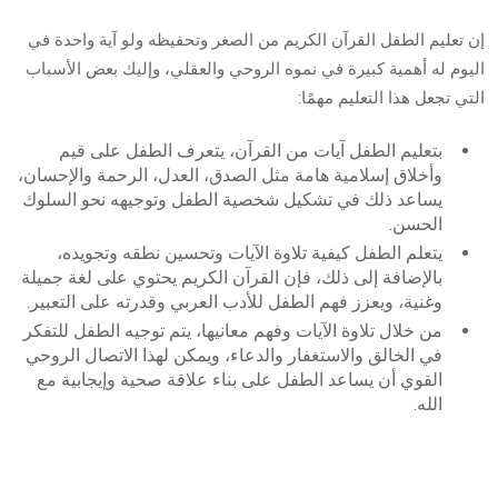
إن تعليم الطفل القرآن الكريم من الصغر وتحفيظه ولو آية واحدة في
اليوم له أهمية كبيرة في نموه الروحي والعقلي، وإليك بعض الأسباب
التي تجعل هذا التعليم مهمًا:
بتعليم الطفل آيات من القرآن، يتعرف الطفل على قيم
وأخلاق إسلامية هامة مثل الصدق، العدل، الرحمة والإحسان،
يساعد ذلك في تشكيل شخصية الطفل وتوجيهه نحو السلوك
الحسن.
يتعلم الطفل كيفية تلاوة الآيات وتحسين نطقه وتجويده،
بالإضافة إلى ذلك، فإن القرآن الكريم يحتوي على لغة جميلة
وغنية، ويعزز فهم الطفل للأدب العربي وقدرته على التعبير.
من خلال تلاوة الآيات وفهم معانيها، يتم توجيه الطفل للتفكر
في الخالق والاستغفار والدعاء، ويمكن لهذا الاتصال الروحي
القوي أن يساعد الطفل على بناء علاقة صحية وإيجابية مع
الله.