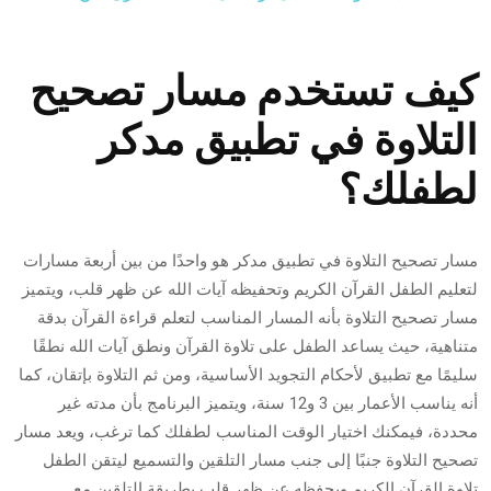
كيف تستخدم مسار تصحيح
التلاوة في تطبيق مدكر
لطفلك؟
مسار تصحيح التلاوة في تطبيق مدكر هو واحدًا من بين أربعة مسارات
لتعليم الطفل القرآن الكريم وتحفيظه آيات الله عن ظهر قلب، ويتميز
مسار تصحيح التلاوة بأنه المسار المناسب لتعلم قراءة القرآن بدقة
متناهية، حيث يساعد الطفل على تلاوة القرآن ونطق آيات الله نطقًا
سليمًا مع تطبيق لأحكام التجويد الأساسية، ومن ثم التلاوة بإتقان، كما
أنه يناسب الأعمار بين 3 و12 سنة، ويتميز البرنامج بأن مدته غير
محددة، فيمكنك اختيار الوقت المناسب لطفلك كما ترغب، ويعد مسار
تصحيح التلاوة جنبًا إلى جنب مسار التلقين والتسميع ليتقن الطفل
تلاوة القرآن الكريم ويحفظه عن ظهر قلب بطريقة التلقين مع