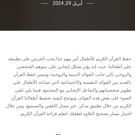
أبريل 29, 2024
حفظ القرآن الكريم للأطفال أمر مهم جدَا يجب الحرص على تطبيقه
على أطفالنا، حيث إنه يؤثر بشكل إيجابي على نموهم الشخصي
والروحي، إلى جانب الفوائد الدينية والروحية، ويتميز حفظ القرآن
بالعديد من الفوائد النفسية والاجتماعية التي تساعد الأطفال على
تطوير شخصياتهم والتفاعل الإيجابي مع المجتمع، فيما يلي نلقي
الضوء على بعض هذه الفوائد، ونوضح كيفية تحفيظ أطفالنا القرآن
الكريم من خلال تطبيق مدكر، عبر مسار التلقين والتسميع، ومن خلال
اختيار مسار تصحيح التلاوة لطفلك لتعلم قراءة القرآن الكريم.