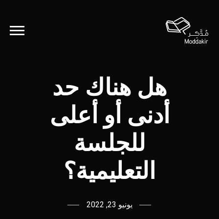
هل هناك حد
أدنى أو أعلى
للجلسة
التعليمية؟
يونيو 23, 2022