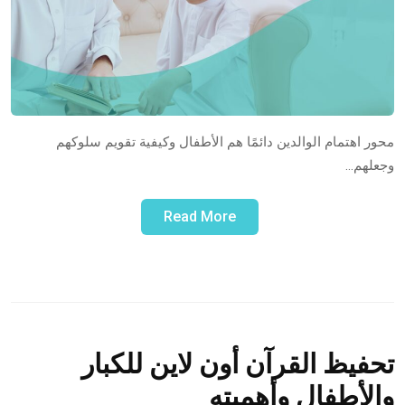
محور اهتمام الوالدين دائمًا هم الأطفال وكيفية تقويم سلوكهم
وجعلهم…
Read More
تحفيظ القرآن أون لاين للكبار
والأطفال وأهميته