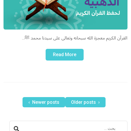
القرآن الكريم معجزة الله سبحانه وتعالى على سيدنا محمد ﷺ…
Read More
Newer posts ›
‹ Older posts