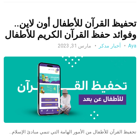
تحفيظ القرآن للأطفال أون لاين..
وفوائد حفظ القرآن الكريم للأطفال
Aya
أخبار مدكر
مارس 31, 2023
تحفيظ القرآن للأطفال من الأمور الهامة التي تنمي مبادئ الإسلام…